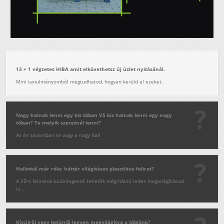
13 + 1 végzetes HIBA amit elkövethetsz új üzlet nyitásánál.
Mini tanulmányomból megtudhatod, hogyan kerüld el ezeket.
Nagy halnak lenni egy kis tóban VS kis halnak lenni egy nagy
tóban? Te melyik szeretnél lenni?
Az én tavamban te vagy a nagy hal!
Hallottál már róla: háttér világításos plasztikus felirat?
A 3D-s feliratok különlegessé tehetők még hátsó ledes megvilágítással
is...
Kívülről vagy belülről legyen megvilágítva a táblánk?