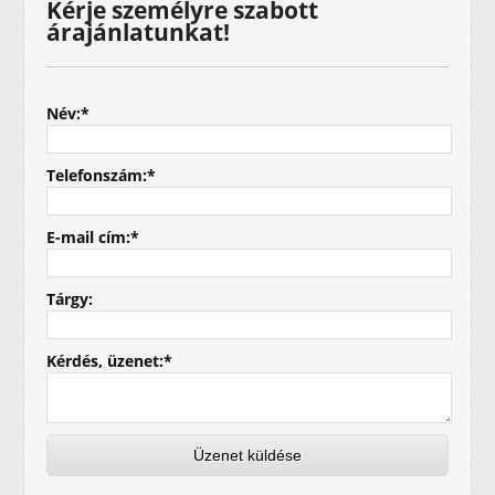
Kérje személyre szabott
árajánlatunkat!
Név:
*
Telefonszám:
*
E-mail cím:
*
Tárgy:
Kérdés, üzenet:
*